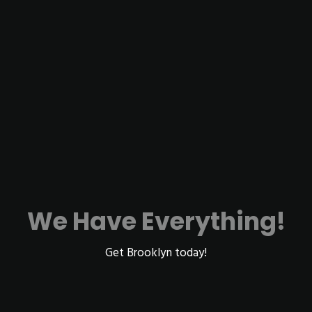
We Have Everything!
Get Brooklyn today!