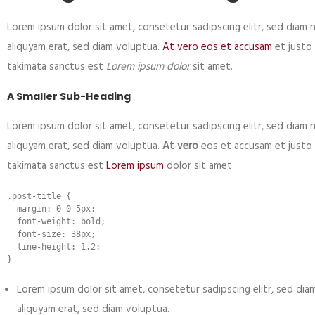
Lorem ipsum dolor sit amet, consetetur sadipscing elitr, sed dia
aliquyam erat, sed diam voluptua.
At vero eos et accusam
et justo 
takimata sanctus est
Lorem ipsum dolor
sit amet.
A Smaller Sub-Heading
Lorem ipsum dolor sit amet, consetetur sadipscing elitr, sed dia
aliquyam erat, sed diam voluptua.
At vero
eos et accusam et justo 
takimata sanctus est
Lorem ipsum
dolor sit amet.
.post-title {

  margin: 0 0 5px;

  font-weight: bold;

  font-size: 38px;

  line-height: 1.2;

}
Lorem ipsum dolor sit amet, consetetur sadipscing elitr, sed d
aliquyam erat, sed diam voluptua.