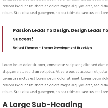
tempor invidunt ut labore et dolore magna aliquyam erat, sed dia
rebum. Stet clita kasd gubergren, no sea takimata sanctus est Lor
Passion Leads To Design, Design Leads 
Success!
United Themes – Theme Development Brooklyn
Lorem ipsum dolor sit amet, consetetur sadipscing elitr, sed dia
aliquyam erat, sed diam voluptua. At vero eos et accusam et justo
takimata sanctus est Lorem ipsum dolor sit amet. Lorem ipsum dolo
tempor invidunt ut labore et dolore magna aliquyam erat, sed dia
rebum. Stet clita kasd gubergren, no sea takimata sanctus est Lor
A Large Sub-Heading