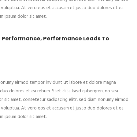
m voluptua. At vero eos et accusam et justo duo dolores et ea
em ipsum dolor sit amet.
To Performance, Performance Leads To
m nonumy eirmod tempor invidunt ut labore et dolore magna
 duo dolores et ea rebum. Stet clita kasd gubergren, no sea
r sit amet, consetetur sadipscing elitr, sed diam nonumy eirmod
m voluptua. At vero eos et accusam et justo duo dolores et ea
em ipsum dolor sit amet.