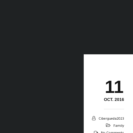
11
OCT. 2016
Cibergueda2023
Family